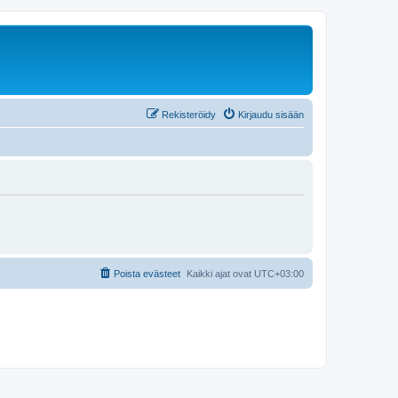
Rekisteröidy
Kirjaudu sisään
Poista evästeet
Kaikki ajat ovat
UTC+03:00